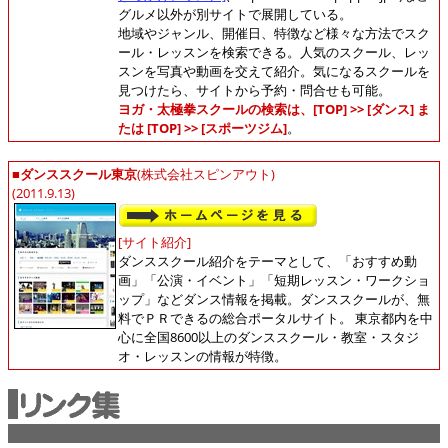
グルメ以外が別サイトで展開している。
地域やジャンル、開催日、特徴など様々な方法でスク
ール・レッスンを検索できる。人気のスクール、レッ
スンを写真や動画を交えて紹介。気になるスクールを
見つけたら、サイトから予約・問合せも可能。
ヨガ・太極拳スクールの検索は、[TOP] >> [ダンス] ま
たは [TOP] >> [スポーツジム]
。
■ダンススクール東京
(株式会社スピンアウト)
(2011.9.13)
[サイト紹介]
ダンススクール紹介をテーマとして、「おすすめ動
画」「公演・イベント」「短期レッスン・ワークショ
ップ」などダンス情報を掲載。ダンススクールが、無
料でＰＲできるの総合ポータルサイト。 東京都内を中
心に全国8600以上のダンススクール・教室・スタジ
オ・レッスンの情報が特徴。