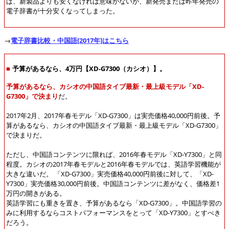
ば、新製品よりも安くなければ意味がないが、新発売または昨年発売の
電子辞書が十分安くなってしまった。
→
電子辞書比較・中国語[2017年]はこちら
■
予算があるなら、4万円【XD-G7300（カシオ）】。
予算があるなら、カシオの中国語タイプ最新・最上級モデル「XD-
G7300」で決まり
だ。
2017年2月、2017年春モデル「XD-G7300」は実売価格40,000円前後。予
算があるなら、カシオの中国語タイプ最新・最上級モデル「XD-G7300」
で決まりだ。
ただし、中国語コンテンツに限れば、2016年春モデル「XD-Y7300」と同
程度。カシオの2017年春モデルと2016年春モデルでは、英語学習機能が
大きな違いだ。 「XD-G7300」実売価格40,000円前後に対して、「XD-
Y7300」実売価格30,000円前後。中国語コンテンツに差がなく、価格差1
万円の開きがある。
英語学習にも重きを置き、予算があるなら「XD-G7300」。中国語学習の
みに利用するならコストパフォーマンスをとって「XD-Y7300」とすべき
だろう。